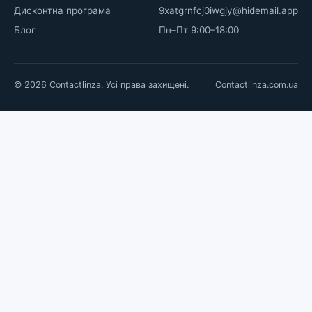
Дисконтна програма
9xatgrnfcj0iwgjy@hidemail.app
Блог
Пн–Пт 9:00–18:00
© 2026 Contactlinza. Усі права захищені.
Contactlinza.com.ua