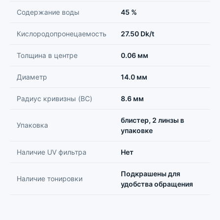
Содержание воды
45 %
Кислородопронецаемость
27.50 Dk/t
Толщина в центре
0.06 мм
Диаметр
14.0 мм
Радиус кривизны (BC)
8.6 мм
блистер, 2 линзы в
Упаковка
упаковке
Наличие UV фильтра
Нет
Подкрашены для
Наличие тонировки
удобства обращения