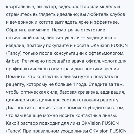
квартальные; вы актер, видеоблоггер или модель и
стремитесь выглядеть идеально; вы любитель клубов
и вечеринок и хотите выглядеть ярче и эффектнее.
Обратите внимание! Несмотря на отсутствие
оптической силы, линзы-нулевки — медицинское
изделие, поэтому покупайте и носите OKVision FUSION
(Fancy) только после консультации с офтальмологом.
&nbsp; Регулярно посещайте врача-офтальмолога для
профилактического осмотра и диагностики зрения.
Помните, что контактные линзы нужно покупать по
рецепту, которому не больше 1 года. Следите за тем,
чтобы оптическая сила, базовая кривизна, аддидация,
цилиндр и ось цилиндра соответствовали рецепту.
Диагностика зрения также поможет убедиться в том,
что вам все еще можно носить контактные линзы.
Какой раствор подходит для линз OKVision FUSION
(Fancy) При правильном уходе линзы OKVision FUSION