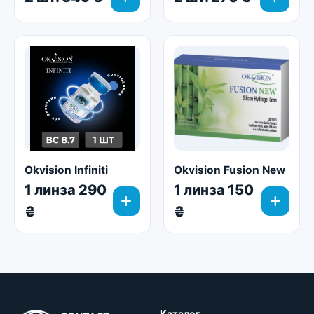
Okvision Infiniti
Okvision Fusion New
1 линза 290
1 линза 150
add
add
₴
₴
Каталог