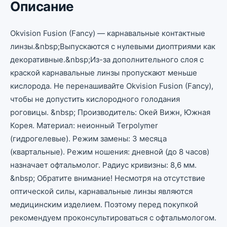
Описание
Okvision Fusion (Fancy) — карнавальные контактные
линзы.&nbsp;Выпускаются с нулевыми диоптриями как
декоративные.&nbsp;Из-за дополнительного слоя с
краской карнавальные линзы пропускают меньше
кислорода. Не перенашивайте Okvision Fusion (Fancy),
чтобы не допустить кислородного голодания
роговицы. &nbsp; Производитель: Окей Вижн, Южная
Корея. Материал: неионный Terpolymer
(гидрогелевые). Режим замены: 3 месяца
(квартальные). Режим ношения: дневной (до 8 часов)
назначает офтальмолог. Радиус кривизны: 8,6 мм.
&nbsp; Обратите внимание! Несмотря на отсутствие
оптической силы, карнавальные линзы являются
медицинским изделием. Поэтому перед покупкой
рекомендуем проконсультироваться с офтальмологом.