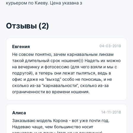
курьером по Киеву. Цена указана з
Отзывы (2)
04-03-2019
Евгения
Не совсем понятно, зачем карнавальным линзам
такой длительный срок ношения))) Надеть их можно
на вечеринку и фотосессию (для чего взяли и мы с
подругой), а теперь они лежат пыляться, ведь в
офис и даже на “выход” особо не поносишь, и не
сколько из-за “карнавальности”, сколько из-за
ограниченности во времени ношения.
14-11-2018
Алиса
Заказываю модель Корона - вот уже почти год.
Надеваю чаще, чем большинство носит
карнавальные линзы (только на вечеринки),