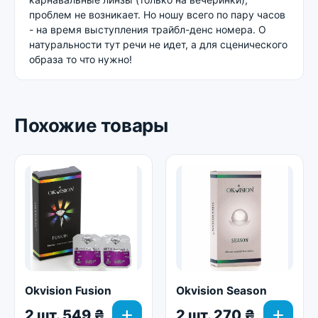
проблем не возникает. Но ношу всего по пару часов
- на время выступления трайбл-денс номера. О
натуральности тут речи не идет, а для сценического
образа то что нужно!
Похожие товары
Okvision Fusion
Okvision Season
add
add
2 шт. 549 ₴
2 шт. 270 ₴