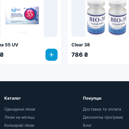
a 55 UV
Clear 38
add
 ₴
786 ₴
Каталог
Покупцю
Одноденні лінзи
Доставка та оплата
Лінзи на місяць
Дисконтна програма
Кольорові лінзи
Блог