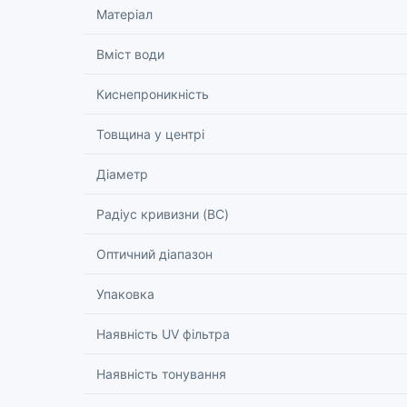
Матеріал
Вміст води
Киснепроникність
Товщина у центрі
Діаметр
Радіус кривизни (BC)
Оптичний діапазон
Упаковка
Наявність UV фільтра
Наявність тонування