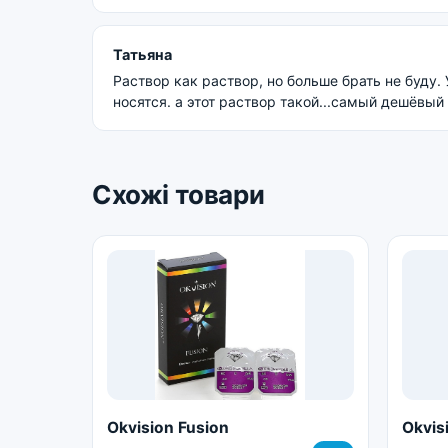
Татьяна
Раствор как раствор, но больше брать не буду.
носятся. а этот раствор такой...самый дешёвый
Схожі товари
Okvision Fusion
Okvis