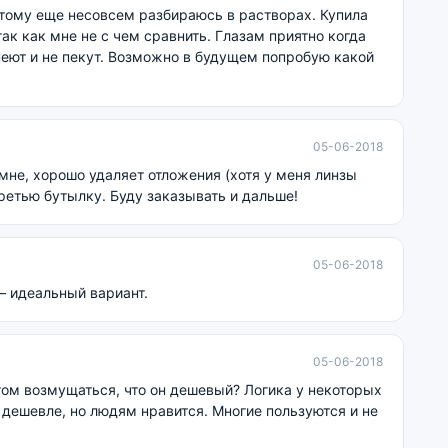
тому еще несовсем разбираюсь в растворах. Купила
 так как мне не с чем сравнить. Глазам приятно когда
неют и не пекут. Возможно в будущем попробую какой
05-06-2018
мне, хорошо удаляет отложения (хотя у меня линзы
третью бутылку. Буду заказывать и дальше!
05-06-2018
— идеальный вариант.
05-06-2018
том возмущаться, что он дешевый? Логика у некоторых
 дешевле, но людям нравится. Многие пользуются и не