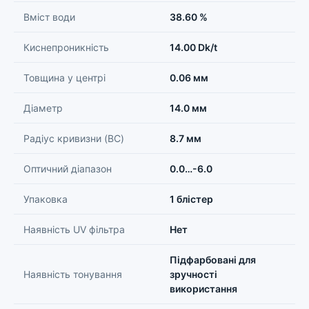
Вміст води
38.60 %
Киснепроникність
14.00 Dk/t
Товщина у центрі
0.06 мм
Діаметр
14.0 мм
Радіус кривизни (BC)
8.7 мм
Оптичний діапазон
0.0…-6.0
Упаковка
1 блістер
Наявність UV фільтра
Нет
Підфарбовані для
Наявність тонування
зручності
використання