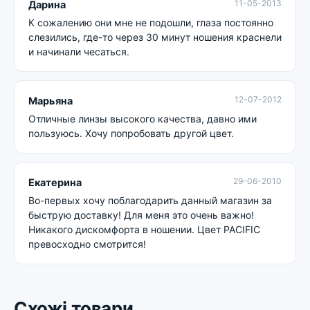
11-05-2013
Дарина
К сожалению они мне не подошли, глаза постоянно
слезились, где-то через 30 минут ношения краснели
и начинали чесаться.
12-07-2012
Марьяна
Отличные линзы высокого качества, давно ими
пользуюсь. Хочу попробовать другой цвет.
29-06-2010
Екатерина
Во-первых хочу поблагодарить данный магазин за
быструю доставку! Для меня это очень важно!
Никакого дискомфорта в ношении. Цвет PACIFIC
превосходно смотрится!
Схожі товари