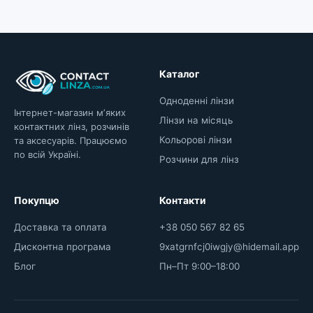
Каталог
Одноденні лінзи
Інтернет-магазин мʼяких
Лінзи на місяць
контактних лінз, розчинів
Кольорові лінзи
та аксесуарів. Працюємо
по всій Україні.
Розчини для лінз
Покупцю
Контакти
Доставка та оплата
+38 050 567 82 65
Дисконтна програма
9xatgrnfcj0iwgjy@hidemail.app
Блог
Пн–Пт 9:00–18:00