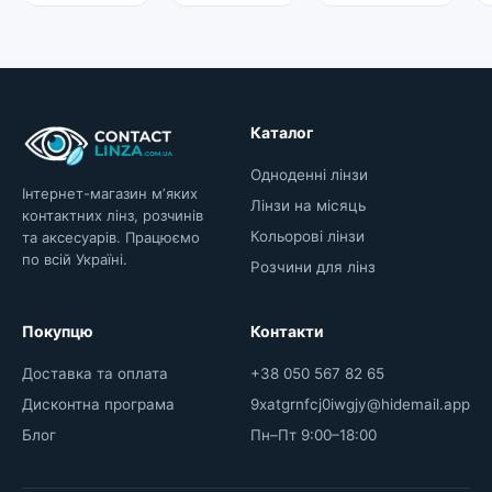
Каталог
Одноденні лінзи
Інтернет-магазин мʼяких
Лінзи на місяць
контактних лінз, розчинів
Кольорові лінзи
та аксесуарів. Працюємо
по всій Україні.
Розчини для лінз
Покупцю
Контакти
Доставка та оплата
+38 050 567 82 65
Дисконтна програма
9xatgrnfcj0iwgjy@hidemail.app
Блог
Пн–Пт 9:00–18:00